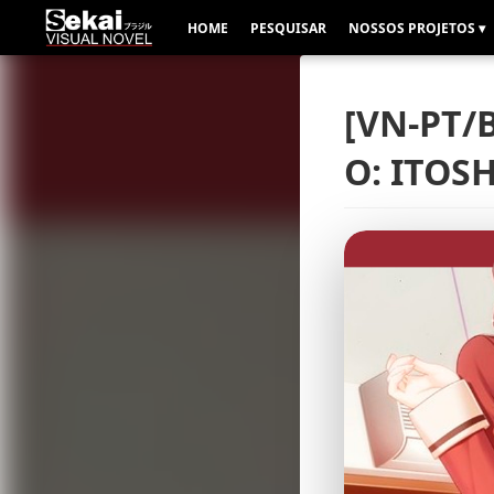
HOME
PESQUISAR
NOSSOS PROJETOS ▾
[VN-PT/
O: ITOS