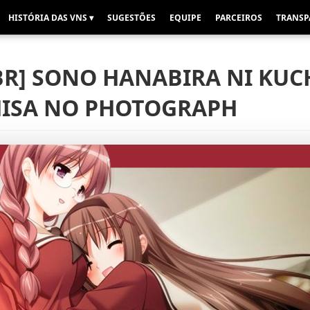
HISTÓRIA DAS VNS ▾
SUGESTÕES
EQUIPE
PARCEIROS
TRANSP
BR] SONO HANABIRA NI KUC
HISA NO PHOTOGRAPH