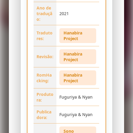
Ano de
traduçã
2021
o:
Traduto
Hanabira
res:
Project
Hanabira
Revisão:
Project
RomHa
Hanabira
cking:
Project
Produto
Fuguriya & Nyan
ra:
Publica
Fuguriya & Nyan
dora:
Sono