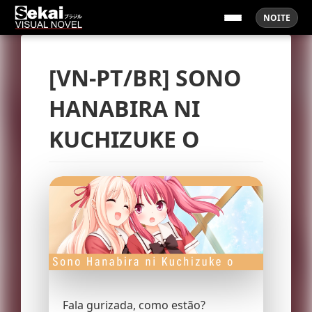
NOITE
[VN-PT/BR] SONO
HANABIRA NI
KUCHIZUKE O
Fala gurizada, como estão?