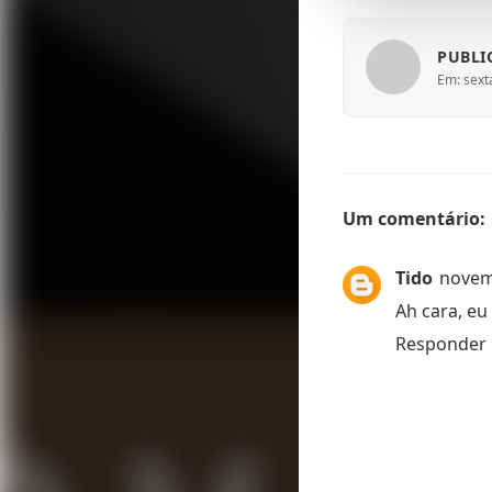
PUBLI
Em: sexta
Um comentário:
Tido
novem
Ah cara, eu 
Responder