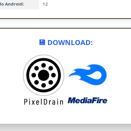
do Android:
12
💾 DOWNLOAD: