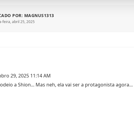
CADO POR: MAGNUS1313
-feira, abril 25, 2025
bro 29, 2025 11:14 AM
odeio a Shion... Mas neh, ela vai ser a protagonista agora...