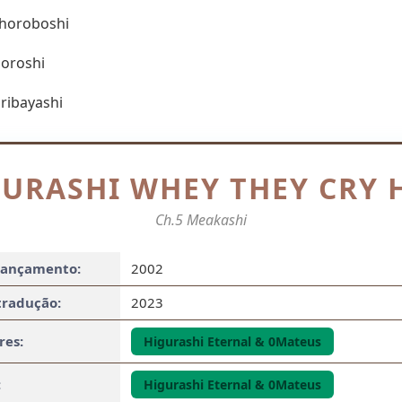
ihoroboshi
goroshi
ribayashi
GURASHI WHEY THEY CRY 
Ch.5 Meakashi
lançamento:
2002
tradução:
2023
res:
Higurashi Eternal & 0Mateus
:
Higurashi Eternal & 0Mateus