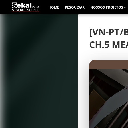
HOME
PESQUISAR
NOSSOS PROJETOS ▾
[VN-PT/
CH.5 ME