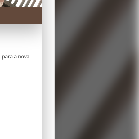
s para a nova