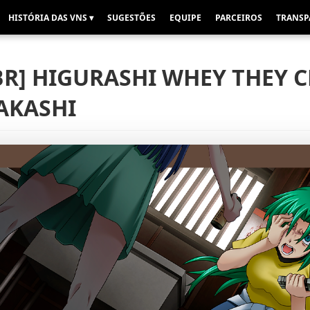
HISTÓRIA DAS VNS ▾
SUGESTÕES
EQUIPE
PARCEIROS
TRANSP
BR] HIGURASHI WHEY THEY C
AKASHI