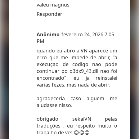
valeu magnus
Responder
Anônimo
fevereiro 24, 2026 7:05
PM
quando eu abro a VN aparece um
erro que me impede de abrir, "a
execuçao de codigo nao pode
continuar pq d3dx9_43.dll nao foi
encontrado". eu ja reinstalei
varias fezes, mas nada de abrir.
agradeceria caso alguem me
ajudasse nisso.
obrigado sekaiVN pelas
traduções , eu respeito muito o
trabalho de vcs 😊😊😊