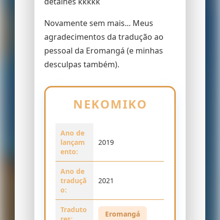
detalhes kkkkk
Novamente sem mais... Meus
agradecimentos da tradução ao
pessoal da Eromangá (e minhas
desculpas também).
NEKOMIKO
Ano de
lançam
2019
ento:
Ano de
traduçã
2021
o:
Traduto
Eromangá
res: