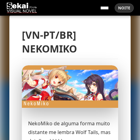
NOITE
[VN-PT/BR]
NEKOMIKO
NekoMiko de alguma forma muito
distante me lembra Wolf Tails, mas