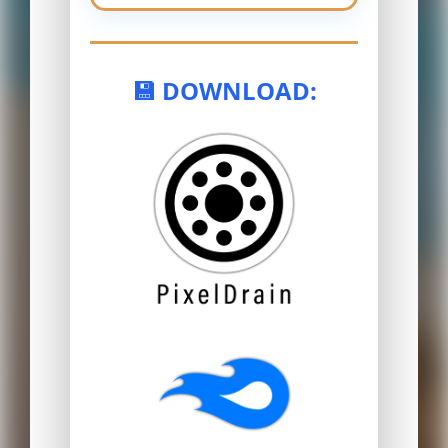
💾 DOWNLOAD: