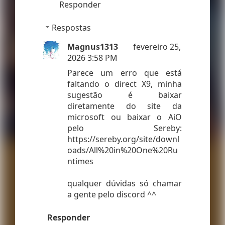
Responder
Respostas
Magnus1313
fevereiro 25,
2026 3:58 PM
Parece um erro que está
faltando o direct X9, minha
sugestão é baixar
diretamente do site da
microsoft ou baixar o AiO
pelo Sereby:
https://sereby.org/site/downl
oads/All%20in%20One%20Ru
ntimes
qualquer dúvidas só chamar
a gente pelo discord ^^
Responder